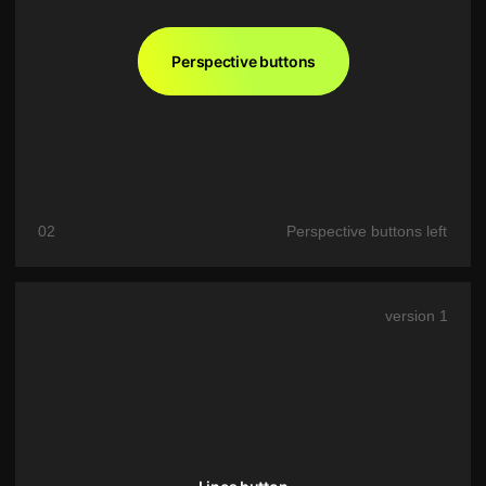
Lines button
03
Lines button
version 2
Blob buttons