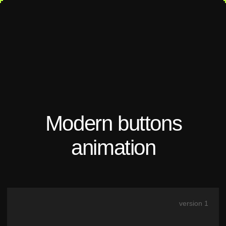
Modern buttons
animation
version 1
Blob buttons