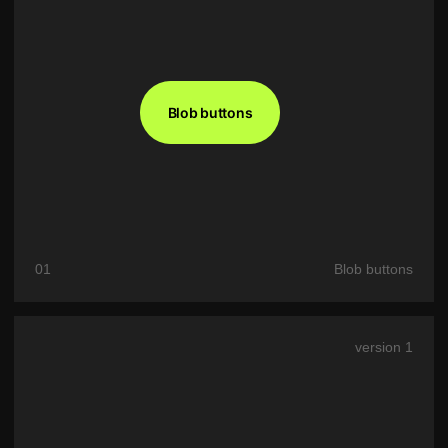
01
Blob buttons
version 1
Perspective buttons
02
Perspective buttons left
version 1