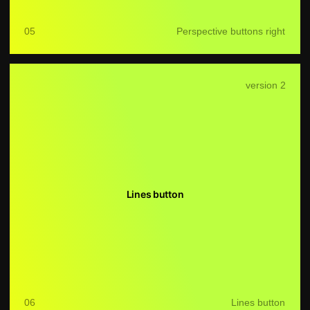
QUANTA SYSTEM
Контакты
8 (800) 600-51-13
Пн-Пт – 09:00-18:00
sales@mt-alliance.com
ОСТАВИТЬ ЗАЯВКУ
ООО «РЛС»
г. Москва, Ткацкая ул,
д. 5 стр. 7
ИНН 7724416670
ОГРН 1177746832548
Политика конфиденциальности
2026 © Quanta System