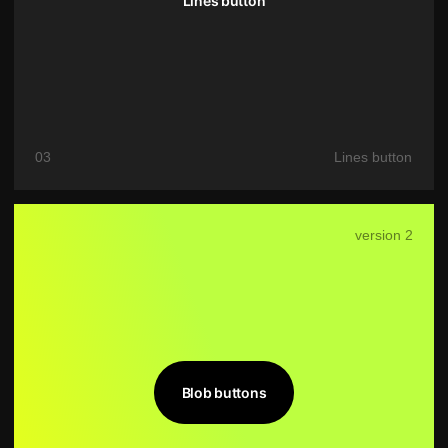
04
Blob buttons
version 2
Perspective buttons
05
Perspective buttons right
version 2