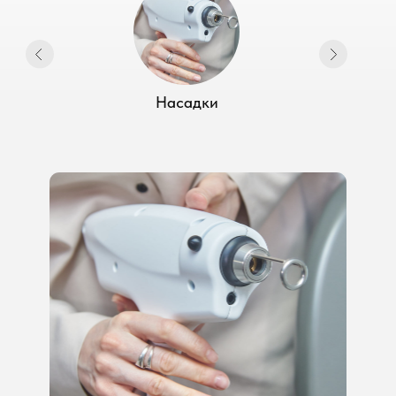
оказывать услуги. Защита от проверок и
штрафов: Организации, работающие без
РУ, рискуют получить штрафы и
приостановку деятельности при проверках
Росздравнадзора.
Насадки
Получите
индивидуальный расчет