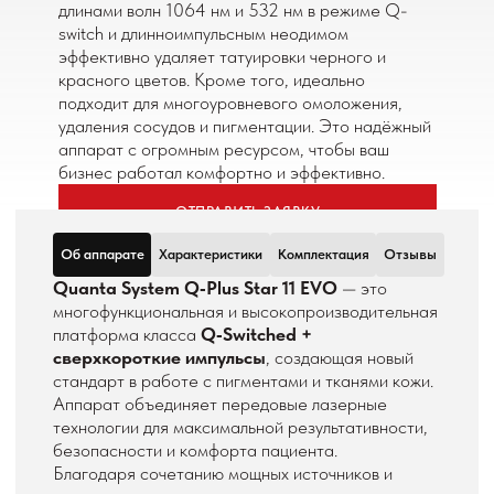
длинами волн 1064 нм и 532 нм в режиме Q-
switch и длинноимпульсным неодимом
эффективно удаляет татуировки черного и
красного цветов. Кроме того, идеально
подходит для многоуровневого омоложения,
удаления сосудов и пигментации. Это надёжный
аппарат с огромным ресурсом, чтобы ваш
бизнес работал комфортно и эффективно.
ОТПРАВИТЬ ЗАЯВКУ
Об аппарате
Характеристики
Комплектация
Отзывы
Quanta System Q‑Plus Star 11 EVO
— это
многофункциональная и высокопроизводительная
платформа класса
Q‑Switched +
сверхкороткие импульсы
, создающая новый
стандарт в работе с пигментами и тканями кожи.
Аппарат объединяет передовые лазерные
технологии для максимальной результативности,
безопасности и комфорта пациента.
Благодаря сочетанию мощных источников и