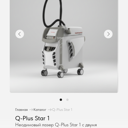
Главная
Каталог
Q-Plus Star 1
Q-Plus Star 1
Неодимовый лазер Q-Plus Star 1 с двумя